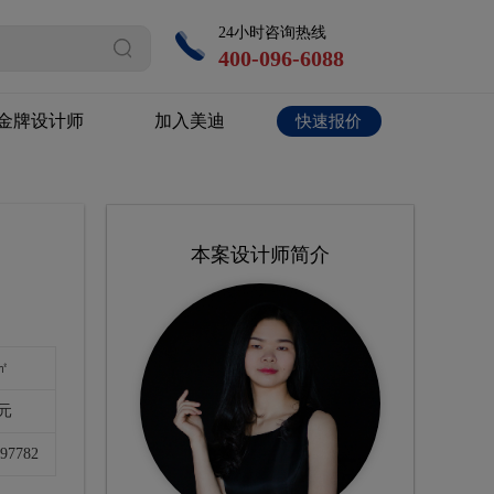
24小时咨询热线
400-096-6088
金牌设计师
加入美迪
快速报价
本案设计师简介
㎡
万元
197782