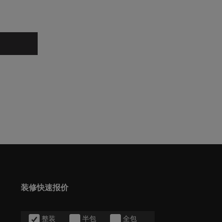
装修快速报价
整装
半包
全包