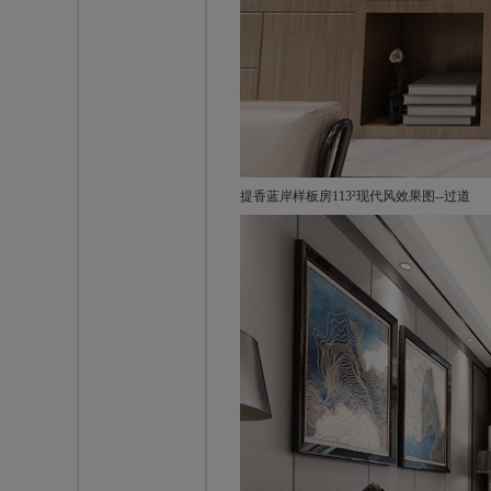
提香蓝岸样板房113²现代风效果图--过道