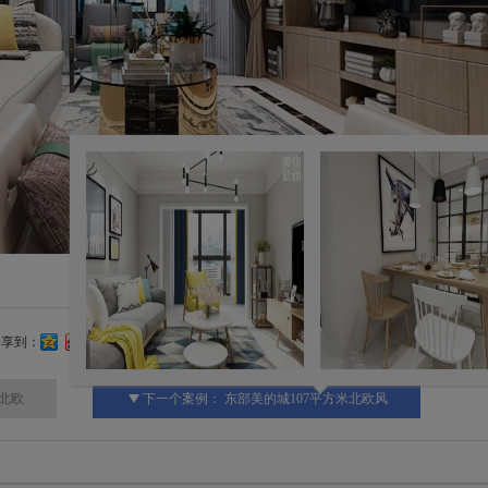
分享到：
包北欧
下一个案例：
东部美的城107平方米北欧风