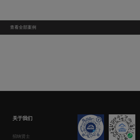
查看全部案例
关于我们
招纳贤士