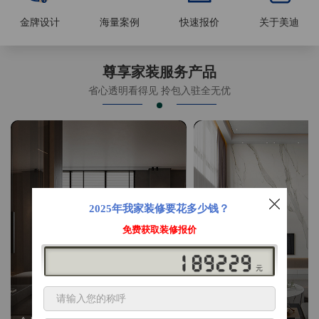
金牌设计
海量案例
快速报价
关于美迪
尊享家装服务产品
省心透明看得见 拎包入驻全无优