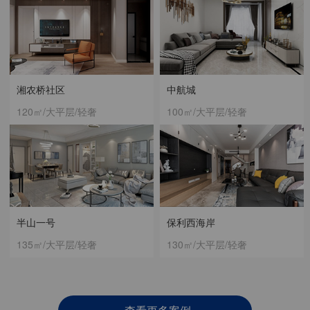
湘农桥社区
中航城
120㎡/大平层/轻奢
100㎡/大平层/轻奢
半山一号
保利西海岸
135㎡/大平层/轻奢
130㎡/大平层/轻奢