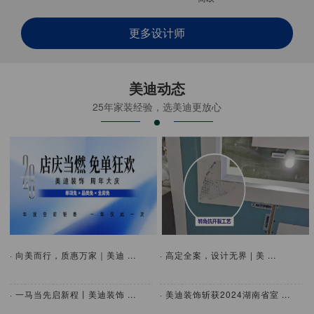
更多设计师
美迪动态
25年家装经验，选美迪更放心
· 向美而行，质惠万家｜美迪 ...
· 高定全案，设计无界 | 美 ...
· 一马当先启新程丨美迪装饰 ...
· 美迪装饰斩获2024湖南省室 ...